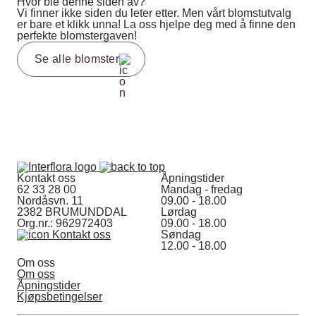
Hvor ble denne siden av?
Vi finner ikke siden du leter etter. Men vårt blomstutvalg
er bare et klikk unna! La oss hjelpe deg med å finne den
perfekte blomstergaven!
Se alle blomster
Kontakt oss
Åpningstider
62 33 28 00
Mandag - fredag
Nordåsvn. 11
09.00 - 18.00
2382 BRUMUNDDAL
Lørdag
Org.nr.: 962972403
09.00 - 18.00
Kontakt oss
Søndag
12.00 - 18.00
Om oss
Om oss
Åpningstider
Kjøpsbetingelser