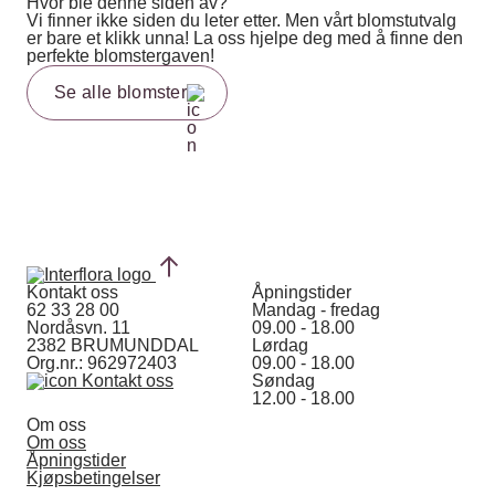
Hvor ble denne siden av?
Vi finner ikke siden du leter etter. Men vårt blomstutvalg
er bare et klikk unna! La oss hjelpe deg med å finne den
perfekte blomstergaven!
Se alle blomster
Kontakt oss
Åpningstider
62 33 28 00
Mandag - fredag
Nordåsvn. 11
09.00 - 18.00
2382 BRUMUNDDAL
Lørdag
Org.nr.: 962972403
09.00 - 18.00
Kontakt oss
Søndag
12.00 - 18.00
Om oss
Om oss
Åpningstider
Kjøpsbetingelser