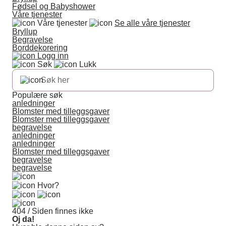
Fødsel og Babyshower
Våre tjenester
Våre tjenester
Se alle våre tjenester
Bryllup
Begravelse
Borddekorering
Logg inn
Søk
Lukk
Populære søk
anledninger
Blomster med tilleggsgaver
Blomster med tilleggsgaver
begravelse
anledninger
anledninger
Blomster med tilleggsgaver
begravelse
begravelse
Hvor?
404 / Siden finnes ikke
Oj da!