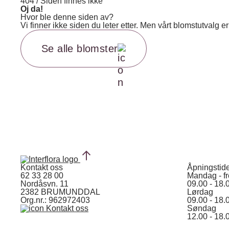
404 / Siden finnes ikke
Oj da!
Hvor ble denne siden av?
Vi finner ikke siden du leter etter. Men vårt blomstutvalg
Se alle blomster
Kontakt oss
Åpningstid
62 33 28 00
Mandag - f
Nordåsvn. 11
09.00 - 18.
2382 BRUMUNDDAL
Lørdag
Org.nr.: 962972403
09.00 - 18.
Kontakt oss
Søndag
12.00 - 18.