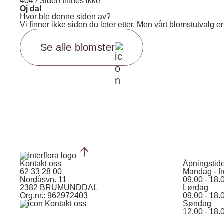
404 / Siden finnes ikke
Oj da!
Hvor ble denne siden av?
Vi finner ikke siden du leter etter. Men vårt blomstutvalg
Se alle blomster
Kontakt oss
Åpningstid
62 33 28 00
Mandag - f
Nordåsvn. 11
09.00 - 18.
2382 BRUMUNDDAL
Lørdag
Org.nr.: 962972403
09.00 - 18.
Kontakt oss
Søndag
12.00 - 18.